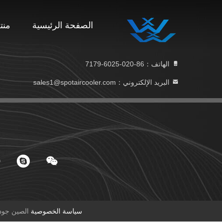
الصفحة الرئيسية
منت
الهاتف：86-020-6025-7179
البريد الإلكتروني：sales1@spotaircooler.com
سياسة الخصوصية
الصين جودة جيدة بق