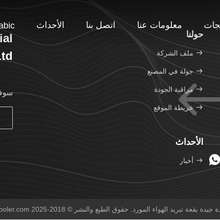
جات
معلومات عنا
اتصل بنا
الأحداث
abic
حولنا
ial
ملف الشركة
Ltd
جولة في المصنع
مراقبة الجودة
سوف 
خريطة الموقع
الأحداث
أخبار
عة تبريد الهواء المورد. حقوق الطبع والنشر © 2018-2025 spotaircooler.com . كل الحقوق محفوظة.