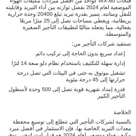
فتحات WX-60 كواحد من أفضل مبردات مكيفات الهواء
الموضعية لعام 2024 بفضل توازنه بين أداء التبريد وقابليته
للنقل ومتانته. يتميز بقدرة تبريد تبلغ 20400 وحدة حرارية
بريطانية، ويغطي مساحات تصل إلى 25 مترًا مربعًا
بفعالية، مما يجعله مثاليًا لتطبيقات التأجير الصغيرة
والمتوسطة.
تستفيد شركات التأجير من:
إعداد سريع بدون الحاجة إلى تركيب دائم
إدارة سهلة للتكثيف باستخدام نظام دلو سعة 14 لترًا
تشغيل موثوق به حتى في البيئات التي تصل درجة
حرارتها إلى 45 درجة مئوية
قدرة إمداد شهرية قوية تصل إلى 500 وحدة لأسطول
التأجير الكبير
الخلاصة
بالنسبة لشركات التأجير التي تتطلع إلى توسيع محفظة
معدات التبريد الخاصة بها، فإن الاستثمار في أفضل مبرد
مكيف هواء موضعي لعام 2024 هو قرار استراتيجي. توفر