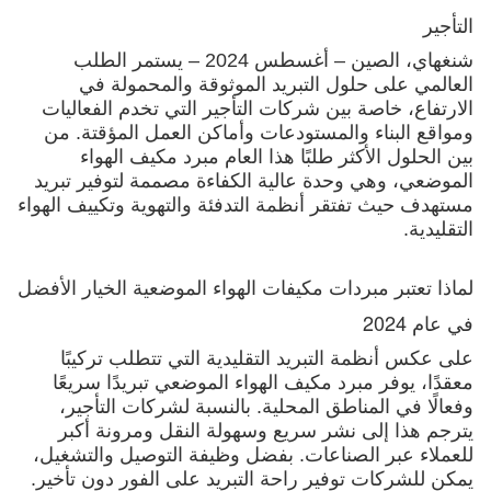
التأجير
شنغهاي، الصين – أغسطس 2024 – يستمر الطلب
العالمي على حلول التبريد الموثوقة والمحمولة في
الارتفاع، خاصة بين شركات التأجير التي تخدم الفعاليات
ومواقع البناء والمستودعات وأماكن العمل المؤقتة. من
بين الحلول الأكثر طلبًا هذا العام مبرد مكيف الهواء
الموضعي، وهي وحدة عالية الكفاءة مصممة لتوفير تبريد
مستهدف حيث تفتقر أنظمة التدفئة والتهوية وتكييف الهواء
التقليدية.
لماذا تعتبر مبردات مكيفات الهواء الموضعية الخيار الأفضل
في عام 2024
على عكس أنظمة التبريد التقليدية التي تتطلب تركيبًا
معقدًا، يوفر مبرد مكيف الهواء الموضعي تبريدًا سريعًا
وفعالًا في المناطق المحلية. بالنسبة لشركات التأجير،
يترجم هذا إلى نشر سريع وسهولة النقل ومرونة أكبر
للعملاء عبر الصناعات. بفضل وظيفة التوصيل والتشغيل،
يمكن للشركات توفير راحة التبريد على الفور دون تأخير.