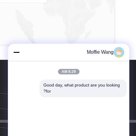
Moffie Wang
8:29 AM
Good day, what product are you looking 
for?
الهاتف：86-020-6025-7179
البريد الإلكتروني：sales1@spotaircooler.com