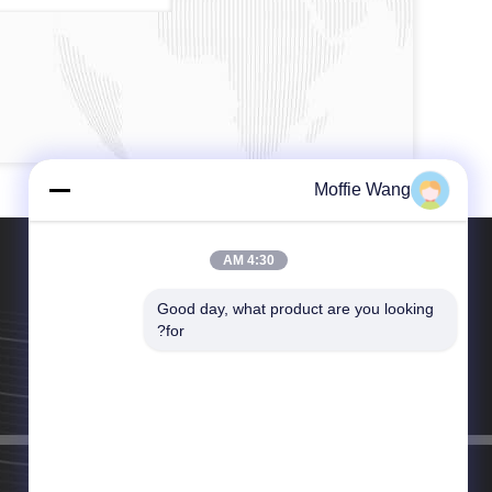
Moffie Wang
4:30 AM
Good day, what product are you looking 
for?
الهاتف：86-020-6025-7179
البريد الإلكتروني：sales1@spotaircooler.com