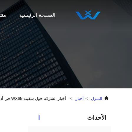
الصفحة الرئيسية
منت
المنزل
>
أخبار
>
أخبار الشركة حول سفينة WX65 في أذربيجان
الأحداث