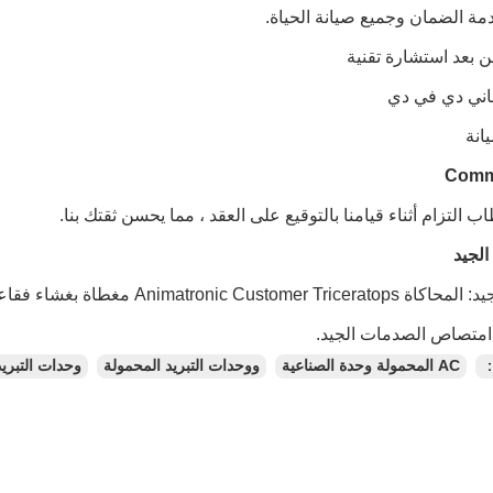
ن بعد استشارة تقنية
جاني دي في دي
انة
التزام أثناء قيامنا بالتوقيع على العقد ، مما يحسن ثقتك بنا.
التغليف الجيد: المحاكاة iceratops
متصاص الصدمات الجيد.
：
AC المحمولة وحدة الصناعية
ووحدات التبريد المحمولة
وحدات التبريد