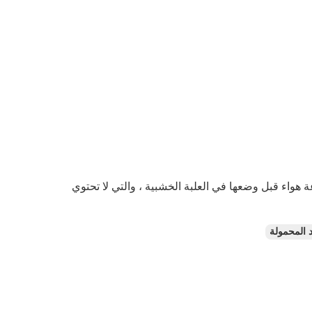
Animatronic Customer Tr مغطاة بغشاء فقاعة هواء قبل وضعها في العلبة الخشبية ، والتي لا تحتوي
 المحمولة