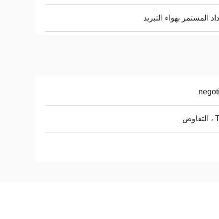
داد المستمر بهواء التبريد
negot
اوض