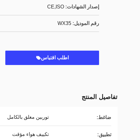
إصدار الشهادات:
CE,ISO
رقم الموديل:
WX35
اطلب اقتباس
تفاصيل المنتج
توربين مغلق بالكامل
ضاغط:
تكييف هواء مؤقت
تطبيق: