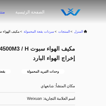
الصفحة الرئيسية
منت
المنزل
>
المنتجات
>
مبردات بقعة المحمولة
>
مكيف الهواء سبوت 4500M3 / H المحمول 85300BTU لتوفير 
إخراج الهواء البارد
وحدات التبريد المحمولة
بقعة
مكان المنشأ:
شانغهاي
اسم العلامة التجارية:
Weixuan