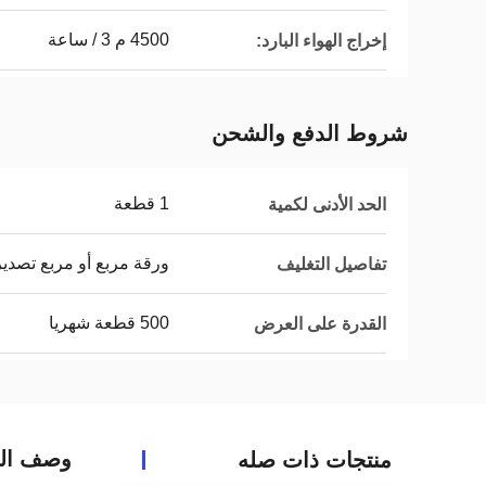
4500 م 3 / ساعة
إخراج الهواء البارد:
شروط الدفع والشحن
1 قطعة
الحد الأدنى لكمية
ورقة مربع أو مربع تصدي
تفاصيل التغليف
500 قطعة شهريا
القدرة على العرض
وصف الم
منتجات ذات صله