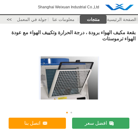
Shanghai Weixuan Industrial Co.,Ltd
الصفحة الرئيسية
منتجات
معلومات عنا
جولة في المعمل
>>
بقعة مكيف الهواء برودة ، درجة الحرارة وتكييف الهواء مع عودة
الهواء ترموستات
افضل سعر
اتصل بنا