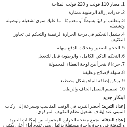
1. معيار 110 فولت و 220 فولت المتاحة
2. قدرات إزالة الرطوبة ممتازة
3. يتطلب تركيبًا بسيطًا أو معدومًا - ما عليك سوى تشغيله وتوصيله
وتشغيله
4. يشمل التحكم في درجة الحرارة الرقمية والتحكم في تجاوز
التكثيف
5. الحجم الصغير وعجلات الدفع سهلة
6. التحكم الذكي الكامل ، والرطوبة قابل للتعديل
7. جزءا لا يتجزأ من لوحة الغطاء المحمولة
8. سهلة لإصلاح ونظيفة
9. يمكن إضافة الماء بشكل مصطنع
10. تصميم الفصل الجاف والرطب
ابتكار جديد
إعداد التبريد:
أحضر التبريد في الوقت المناسب وبسرعة إلى ركاب
المبنى عند إيقاف تشغيل نظام التكييف المركزي.
إعداد التدفئة:
تجمع مضخة الحرارة المحمولة بين إمكانات التبريد
والتدفئة في وحدة واحدة مستقلة بذاتها ، وهي تقدم أداء أعلى بكثير ،