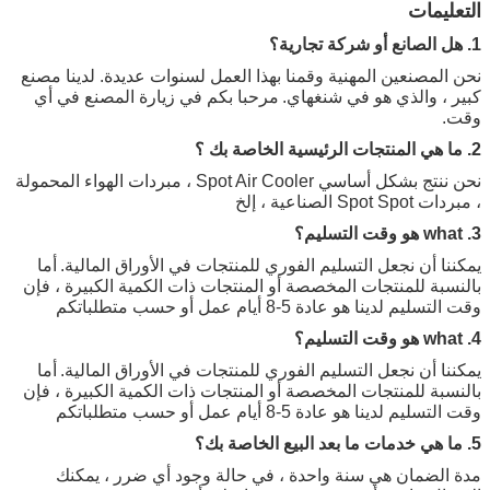
التعليمات
تدفق الهواء
400m3 / ساعة
حبل القوة
2.5M
1. هل الصانع أو شركة تجارية؟
ظروف التشغيل مين ماكس
18C إلى 45C
نحن المصنعين المهنية وقمنا بهذا العمل لسنوات عديدة. لدينا مصنع
كبير ، والذي هو في شنغهاي.
مرحبا بكم في زيارة المصنع في أي
وقت.
2.
ما هي
المنتجات
الرئيسية
الخاصة بك
؟
نحن ننتج بشكل أساسي Spot Air Cooler ، مبردات الهواء المحمولة
، مبردات Spot Spot الصناعية ، إلخ
3.
what هو وقت التسليم؟
يمكننا أن نجعل التسليم الفوري للمنتجات في الأوراق المالية.
أما
بالنسبة للمنتجات المخصصة أو المنتجات ذات الكمية الكبيرة ، فإن
وقت التسليم لدينا هو عادة 5-8 أيام عمل أو حسب متطلباتكم
4.
what هو وقت التسليم؟
يمكننا أن نجعل التسليم الفوري للمنتجات في الأوراق المالية.
أما
بالنسبة للمنتجات المخصصة أو المنتجات ذات الكمية الكبيرة ، فإن
وقت التسليم لدينا هو عادة 5-8 أيام عمل أو حسب متطلباتكم
5. ما هي خدمات ما بعد البيع الخاصة بك؟
مدة الضمان هي سنة واحدة ، في حالة وجود أي ضرر ، يمكنك