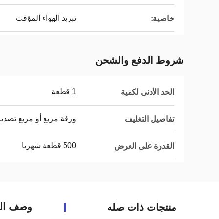
تبريد الهواء المؤقت
خاصية:
شروط الدفع والشحن
1 قطعة
الحد الأدنى لكمية
ورقة مربع أو مربع تصدي
تفاصيل التغليف
500 قطعة شهريا
القدرة على العرض
وصف الم
منتجات ذات صله