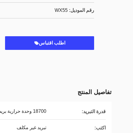
رقم الموديل:
WX55
اطلب اقتباس
تفاصيل المنتج
18700 وحدة حرارية بريطانية
قدرة التبريد:
تبريد غير مكلف
اكتب: