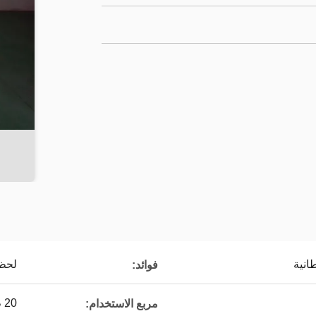
لحظ
فوائد:
20 م 2
مربع الاستخدام: