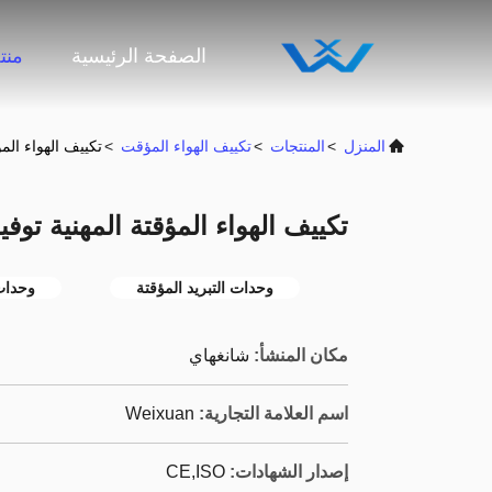
الصفحة الرئيسية
منت
المنزل
>
المنتجات
>
تكييف الهواء المؤقت
>
تكييف الهواء المؤقتة المهنية
تكييف الهواء المؤقتة المهنية توفير 10.4A قوية تبريد اله
وحدات التبريد المؤقتة
وحدات 
مكان المنشأ:
شانغهاي
اسم العلامة التجارية:
Weixuan
إصدار الشهادات:
CE,ISO