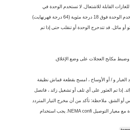
غازات القابلة للاشتعال.
لا تستخدم الوحدة في
لا تستخدم الوحدة فوق 18 درجة مئوية (64 درجة فهرنهايت)
 أو مائل.
قد تتدحرج الوحدة أو تنقلب حتى إذا تم
 وضبط مكابح العجلات على وضع الإغلاق.
الغبار و / أو الأوساخ ، امسح بقطعة قماش نظيفة
د.
إذا تم العثور على أي تلف أو تشغيل زائد ، فاتصل
س أو الشق.
ملاحظة: تأكد من أن مخرج التيار المتردد
معيار التوصيل NEMA confi.
يجب استخدام
temp