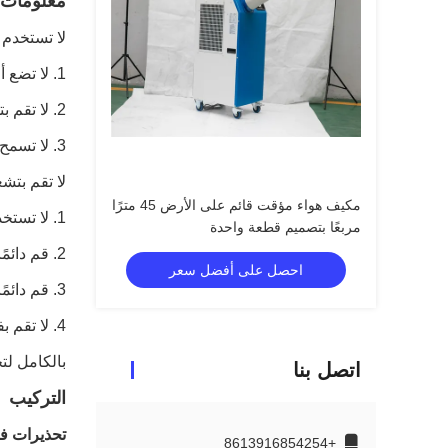
معلومات ا
لا تستخدم 
1. لا تضع أي أشياء غريبة على الوحدة.
2. لا تقم بتشغيل الوحدة بأيد مبتلة أو رطبة.
3. لا تسمح للمواد الكيميائية بالتلامس مع الوحدة.
لا تقم بتشغ
مكيف هواء مؤقت قائم على الأرض 45 مترًا
1. لا تستخدم المكونات لبدء وإيقاف الوحدة.
مربعًا بتصميم قطعة واحدة
2. قم دائمًا بإيقاف تشغيل الوحدة عندما لا تكون قيد الاستخدام وفصل قابس الطاقة من مأخذ التيار الكهربائي
احصل على أفضل سعر
3. قم دائمًا بإيقاف تشغيل الوحدة وافصل قابس الطاقة الرئيسي من مأخذ التيار الكهربائي قبل التنظيف أو النقل أو إجراء الصيانة.
4. لا تقم بفصل الوحدة عن طريق سحبها على السلك الكهربائي.
بالكامل لت
اتصل بنا
التركيب
تحذيرات في
+8613916854254