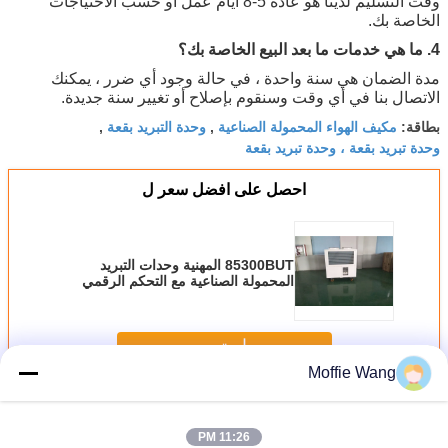
وقت التسليم لدينا هو عادة 5-8 أيام عمل أو حسب الاحتياجات
الخاصة بك.
4. ما هي خدمات ما بعد البيع الخاصة بك؟
مدة الضمان هي سنة واحدة ، في حالة وجود أي ضرر ، يمكنك
الاتصال بنا في أي وقت وسنقوم بإصلاح أو تغيير سنة جديدة.
مكيف الهواء المحمولة الصناعية
وحدة التبريد بقعة
بطاقة:
,
,
وحدة تبريد بقعة ، وحدة تبريد بقعة
احصل على افضل سعر ل
85300BUT المهنية وحدات التبريد
المحمولة الصناعية مع التحكم الرقمي
استمر
Moffie Wang
مبردات بقعة الصناعية
أكثر
11:26 PM