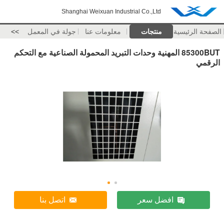
Shanghai Weixuan Industrial Co.,Ltd
الصفحة الرئيسية
منتجات
معلومات عنا
جولة في المعمل
>>
85300BUT المهنية وحدات التبريد المحمولة الصناعية مع التحكم
الرقمي
افضل سعر
اتصل بنا