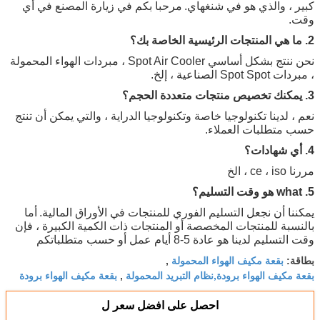
كبير ، والذي هو في شنغهاي.
مرحبا بكم في زيارة المصنع في أي
وقت.
2. ما هي المنتجات الرئيسية الخاصة بك؟
نحن ننتج بشكل أساسي Spot Air Cooler ، مبردات الهواء المحمولة
، مبردات Spot Spot الصناعية ، إلخ.
3. يمكنك تخصيص منتجات متعددة الحجم؟
نعم ، لدينا تكنولوجيا خاصة وتكنولوجيا الدراية ، والتي يمكن أن تنتج
حسب متطلبات العملاء.
4. أي شهادات؟
مررنا ce ، iso ، الخ
5. what هو وقت التسليم؟
يمكننا أن نجعل التسليم الفوري للمنتجات في الأوراق المالية.
أما
بالنسبة للمنتجات المخصصة أو المنتجات ذات الكمية الكبيرة ، فإن
وقت التسليم لدينا هو عادة 5-8 أيام عمل أو حسب متطلباتكم
بقعة مكيف الهواء المحمولة
بطاقة:
,
بقعة مكيف الهواء برودة,نظام التبريد المحمولة
بقعة مكيف الهواء برودة
,
احصل على افضل سعر ل