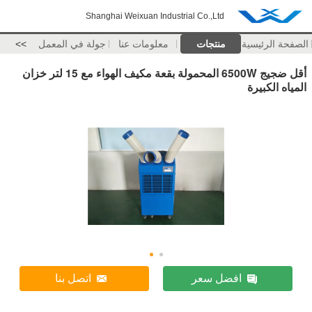
Shanghai Weixuan Industrial Co.,Ltd
الصفحة الرئيسية
منتجات
معلومات عنا
جولة في المعمل
>>
أقل ضجيج 6500W المحمولة بقعة مكيف الهواء مع 15 لتر خزان
المياه الكبيرة
افضل سعر
اتصل بنا