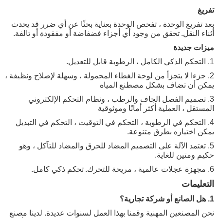
تفريغ
بعد تفريغ الوحدة ، تفحص الوحدة بعناية بحثًا عن أي ضرر قد يحدث
أثناء النقل.
تحقق من وجود أي أجزاء فضفاضة أو مفقودة أو تالفة.
ميزات جديدة
1. التحكم الذكي الكامل ، الرطوبة قابل للتعديل.
2. جزءا لا يتجزأ من لوحة الغطاء المحمولة ، وسهلة لإصلاح ونظيفة ،
يمكن أن تضاف بشكل مصطنع المياه
3. تصميم الفصل الجاف والرطب ، ونظام التحكم الإلكتروني
المستقل ، العملية أكثر أمانًا وموثوقية
4. التحكم في الرطوبة ، التحكم في التوقيت ، التحكم في التبديل
يمكن اختياره بطرق متنوعة.
5. تعتمد الآلة على التصميم المضاد للحرق والمضاد للتآكل ، وهو
حكيم ومتين للغاية.
6. مجهزة عجلات عالمية ، مريحة للتحرك.
تحكم ذكي كامل.
التعليمات
1. هل الصانع أو شركة تجارية؟
نحن المصنعين المهنية وقمنا بهذا العمل لسنوات عديدة. لدينا مصنع