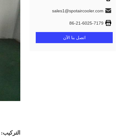
sales1@spotaircooler.com
86-21-6025-7179
اتصل بنا الآن
التركيب: