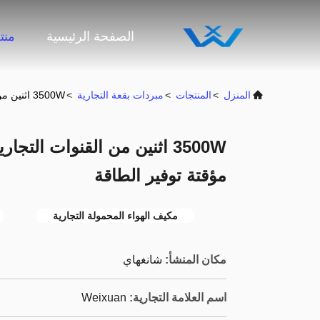
الصفحة الرئيسية
منت
المنزل
>
المنتجات
>
مبردات بقعة التجارية
>
3500W اثنين من القنوات التجارية مبردات بقعة مرنة / مبردات مؤقتة توفير الطاقة
3500W اثنين من القنوات الت
مؤقتة توفير الطاقة
مكيف الهواء المحمولة التجارية
مكان المنشأ:
شانغهاي
اسم العلامة التجارية:
Weixuan