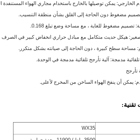
دم الخارجي: يمكن توصيلها بالخارج باستخدام مجاري الهواء المستنفدة
ميم مضغوط دون الحاجة إلى القلق بشأن منطقة التنسيب.
: تصميم مضغوط للغاية ، مع مساحة وضع تبلغ 0.168.
غير: هيكل حديث متكامل مع مبادل حراري انخفاض كبير في الصرف
: مساحة سطح كبيرة ، دون الحاجة إلى صيانته بشكل متكرر.
تلقائية مدمجة: آلية تأرجح تلقائية مدمجة في الوحدة.
ة تأرجح
دم: يمكن أن ينفخ الهواء الساخن من المخرج لأعلى.
تقنية:
WX35
3500 واط / 11900 وحدة حرارية