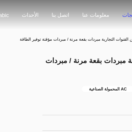
جات
معلومات عنا
اتصل بنا
الأحداث
abic
جارية مبردات بقعة مرنة / مبردات
AC المحمولة الصناعية