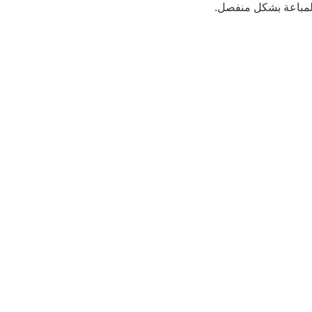
 المباعة بشكل منفصل.