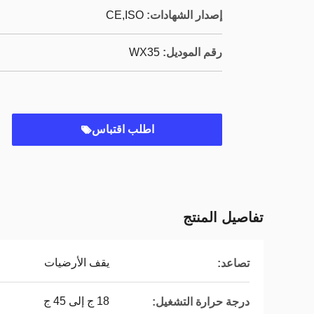
إصدار الشهادات:
CE,ISO
رقم الموديل:
WX35
اطلب اقتباس
تفاصيل المنتج
يقف الأرضيات
تصاعد:
18 ج إلى 45 ج
درجة حرارة التشغيل: