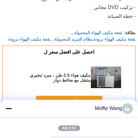
- تركيب DVD مجاني
- خطة الصيانة
بقعة مكيف الهواء المحمولة
بطاقة:
,
بقعة مكيف الهواء برودة,نظام التبريد المحمولة
بقعة مكيف الهواء برودة
,
احصل على افضل سعر ل
مكيف هواء 2.5 طن ، مبرد تبخيري
متنقل مع ضاغط دوار
استمر
Moffie Wang
بقعة تبريد الهواء
أكثر
2:51 AM