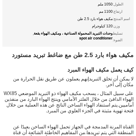
الطول:
1050 ملم
ارتفاع:
1100 مم
اسم المنتج:
مكيف هواء بارد 2.5 طن
وزن:
120 كيلوجرام
وحدات التبريد المحمولة الصناعية ، ومكيف الهواء بقعة
تسليط
,
spot air conditioner
الضوء:
مكيف هواء بارد 2.5 طن مع ضاغط تبريد مستورد
كيف يعمل مكيف الهواء المبرد
لا يمكن أن تخلق التبريدإنهم يعملون عن طريق نقل الحرارة من
مكان إلى آخر.
على سبيل المثال ، يسحب مكيف الهواء ذو ​​التبريد الموضعي WX85
الهواء الدافئ من خلال الفلتر الأمامي وينتج الهواء البارد من منفذين
أماميين.يتم استنفاد الهواء الساخن الناتج عن هذه العملية من خلال
فتحة تهوية مثبتة في الجزء العلوي من المبرد.
القناة المرنة المدمجة في الجهاز تحمل الهواء الساخن بعيدًا عن
المنطقة التي يتم تبريدها.من المفاهيم الخاطئة الشائعة أن قناة