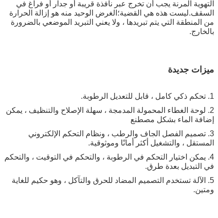
التهوية المرنة يجب أن تخرج عبر نافذة قريبة أو جدار أو فراغ في
السقف.ليست هذه هي القضية؛الغرض الوحيد منه هو إزالة الحرارة
من المنطقة التي يتم تبريدها ، ولا يعني التبريد الموضعي بالضرورة
بالخارج.
ميزات جديدة
1. تحكم ذكي كامل ، قابل للتعديل الرطوبة.
2. لوحة الغطاء المحمولة المدمجة ، سهلة الإصلاح والتنظيف ، يمكن
إضافة الماء بشكل مصطنع
3. تصميم الفصل الجاف والرطب ، ونظام التحكم الإلكتروني
المستقل ، والتشغيل أكثر أمانًا وموثوقية.
4. يمكن اختيار التحكم في الرطوبة ، والتحكم في التوقيت ، والتحكم
في التبديل بعدة طرق.
5. الآلة تستخدم التصميم المضاد للحرق والتآكل ، وهو حكيم للغاية
ومتين.