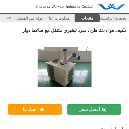
Shanghai Weixuan Industrial Co.,Ltd
الصفحة الرئيسية
منتجات
معلومات عنا
جولة في المعمل
>>
مكيف هواء 2.5 طن ، مبرد تبخيري متنقل مع ضاغط دوار
افضل سعر
اتصل بنا
تفاصيل المنتج