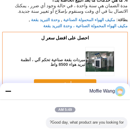
4. ما هي خدمات ما بعد البيع الخاصة بك؟
مدة الضمان هي سنة واحدة ، في حالة وجود أي ضرر ، يمكنك
الاتصال بنا في أي وقت وسنقوم بإصلاح أو تغيير سنة جديدة.
مكيف الهواء المحمولة الصناعية
وحدة التبريد بقعة
بطاقة:
,
,
مكيف الهواء المحمولة الصناعية ، وحدة التبريد بقعة
احصل على افضل سعر ل
مبردات بقعة صناعية تحكم آلي ، أنظمة
تبريد هواء 8500 واط
استمر
Moffie Wang
مبردات بقعة الصناعية
أكثر
5:49 AM
Good day, what product are you looking for?