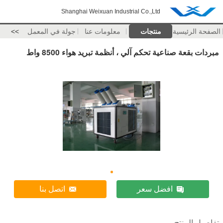
Shanghai Weixuan Industrial Co.,Ltd
الصفحة الرئيسية
منتجات
معلومات عنا
جولة في المعمل
>>
مبردات بقعة صناعية تحكم آلي ، أنظمة تبريد هواء 8500 واط
افضل سعر
اتصل بنا
تفاصيل المنتج