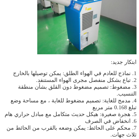
ابتكار جديد:
1. نماذج للعادم في الهواء الطلق: يمكن توصيلها بالخارج
2. تباع بشكل منفصل مجرى الهواء المستنفد.
3. مضغوط: تصميم مضغوط دون القلق بشأن منطقة
التنسيب.
4. مدمج للغاية: تصميم مضغوط للغاية ، مع مساحة وضع
تبلغ 0.168 متر مربع
5. هجرة صغيرة: هيكل حديث متكامل مع مبادل حراري هام
6. انخفاض في الصرف
7. محكم على الحائط: يمكن وضعه بالقرب من الحائط من
ثلاث جهات.