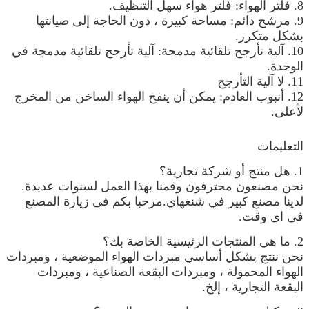
8. فلتر الهواء: فلتر هواء سهل التنظيف.
9. مرشح دائم: مساحة كبيرة ، دون الحاجة إلى صيانتها
بشكل متكرر.
10. آلية تأرجح تلقائية مدمجة: آلية تأرجح تلقائية مدمجة في
الوحدة.
11. لا آلية التأرجح
12. أنبوب العادم: يمكن أن ينفخ الهواء الساخن من المخرج
لأعلى.
التعليمات
1. هل منتج أو شركة تجارية؟
نحن مصنعون محترفون وقمنا بهذا العمل لسنوات عديدة.
لدينا مصنع كبير في شنغهاي.مرحبا بكم فى زيارة المصنع
فى اى وقت.
2. ما هي المنتجات الرئيسية الخاصة بك؟
نحن ننتج بشكل أساسي مبردات الهواء الموضعية ، ومبردات
الهواء المحمولة ، ومبردات البقعة الصناعية ، ومبردات
البقعة التجارية ، إلخ.