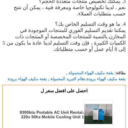
3. يمكنك تخصيص منتجات متعددة الحجم؟
نعم ، لدينا تكنولوجيا خاصة ومعرفة فنية ، يمكن أن تنتج
حسب متطلبات العملاء.
4. ما هو وقت التسليم الخاص بك؟
يمكننا تقديم التسليم الفوري للمنتجات الموجودة في
المخازن.بالنسبة للمنتجات المخصصة أو المنتجات ذات
الكميات الكبيرة ، فإن وقت التسليم لدينا عادة ما يكون من 5
إلى 8 أيام عمل أو حسب متطلباتك.
بقعة مكيف الهواء المحمولة
بطاقة:
,
بقعة مكيف الهواء برودة,نظام التبريد المحمولة
بقعة مكيف الهواء برودة
,
احصل على افضل سعر ل
9300btu Portable AC Unit Rental،
220v 50hz Mobile Cooling Unit 1
Phase