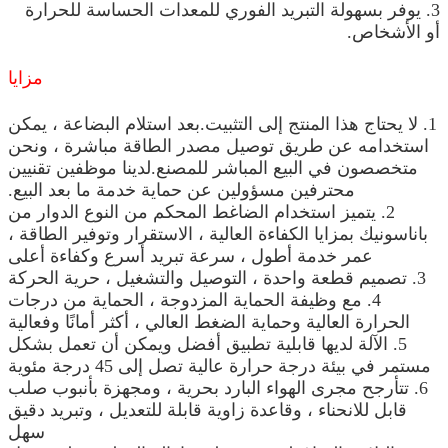
3. يوفر بسهولة التبريد الفوري للمعدات الحساسة للحرارة
أو الأشخاص.
مزايا
1. لا يحتاج هذا المنتج إلى التثبيت.بعد استلام البضاعة ، يمكن
استخدامه عن طريق توصيل مصدر الطاقة مباشرة ، ونحن
متخصصون في البيع المباشر للمصنع.لدينا موظفين تقنيين
محترفين مسؤولين عن حماية خدمة ما بعد البيع.
2. يتميز استخدام الضاغط المحكم من النوع الدوار من
باناسونيك بمزايا الكفاءة العالية ، الاستقرار وتوفير الطاقة ،
عمر خدمة أطول ، سرعة تبريد أسرع وكفاءة أعلى
3. تصميم قطعة واحدة ، التوصيل والتشغيل ، حرية الحركة
4. مع وظيفة الحماية المزدوجة ، الحماية من درجات
الحرارة العالية وحماية الضغط العالي ، أكثر أمانًا وفعالية
5. الآلة لديها قابلية تطبيق أفضل ويمكن أن تعمل بشكل
مستمر في بيئة درجة حرارة عالية تصل إلى 45 درجة مئوية
6. تتأرجح مجرى الهواء البارد بحرية ، ومجهزة بأنبوب صلب
قابل للانحناء ، وقاعدة زاوية قابلة للتعديل ، وتبريد دقيق
سهل