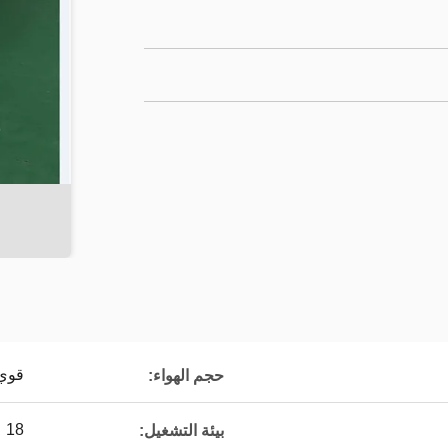
قوي
حجم الهواء:
18 ～ 45 ℃
بيئة التشغيل: