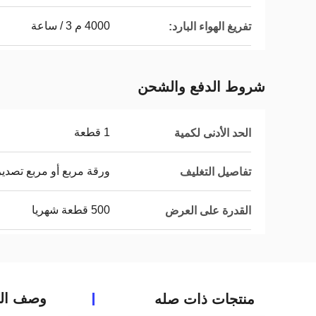
4000 م 3 / ساعة
تفريغ الهواء البارد:
شروط الدفع والشحن
1 قطعة
الحد الأدنى لكمية
ورقة مربع أو مربع تصدي
تفاصيل التغليف
500 قطعة شهريا
القدرة على العرض
وصف الم
منتجات ذات صله