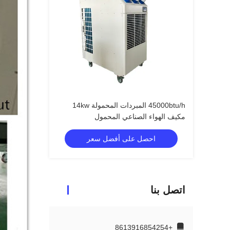
45000btu/h المبردات المحمولة 14kw
مكيف الهواء الصناعي المحمول
احصل على أفضل سعر
اتصل بنا
+8613916854254