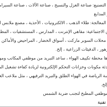
 التصنيع: صناعة الغزل والنسيج ، صناعة الآلات ، صناعة السيرام
المدابغ
كن الاجتماعية: مقاهي الإنترنت ، المدارس ، المستشفيات ، الم
، محلات السوبر ماركت ، أسواق الخضار ، المراحيض والأماكن ا
ور ، الدفيئات الزراعية ، إلخ.
سة الرياضة في الهواء الطلق والتبريد الترفيهي ، مثل ملاعب ا
لخ.
قنية