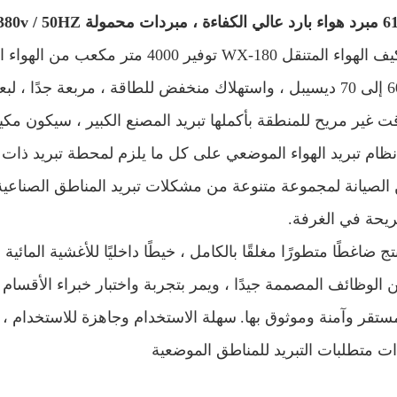
 380v / 50HZ
يمكن لمكيف الهواء المتنقل WX-180 تو
وحوالي 60 إلى 70 ديسيبل ، واستهلاك منخفض للطاقة ، مربعة جد
 غير مريح للمنطقة بأكملها تبريد المصنع الكبير ، سيكون مكيف ا
ظام تبريد الهواء الموضعي على كل ما يلزم لمحطة تبريد ذات ن
ن الصيانة لمجموعة متنوعة من مشكلات تبريد المناطق الصناعية
يحة في الغرفة.
تج ضاغطًا متطورًا مغلقًا بالكامل ، خيطًا داخليًا للأغشية المائ
 الوظائف المصممة جيدًا ، ويمر بتجربة واختبار خبراء الأقسام 
لمستقر وآمنة وموثوق بها.
سهلة الاستخدام وجاهزة للاستخدام ، ل
ات متطلبات التبريد للمناطق الموضعية