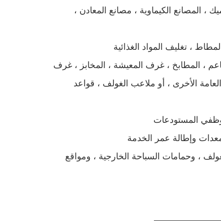
يك ، المصانع الكيماوية ، مصانع المعادن ،
طاعم ، المطابخ ، غرف المعيشة ، المخابز ، غرف
لعامة الأخرى ، أو ملاعب الغولف ، قواعد
لغولف ، وحمامات السباحة الخارجية ، ومواقع