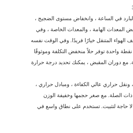
فير 4000 متر مكعب من الهواء البارد في الساعة ، وانخفاض مستوى الضجيج ،
ًا ، لبعض المعدات الهامة ، والمعدات الخاصة ، وفي
لهواء المتنقل خيارًا فريدًا.
وفي الوقت نفسه
قطة واحدة توفر حلاً منخفض التكلفة وموثوقًا
.
مع دوران المقبض ، يمكنك تحديد درجة حرارة
ية ، ونقل حراري عالي الكفاءة ، ومبادل حراري ،
ذات الصلة.
مع صغر حجمها وخفيفة الوزن
ا حاجة لتثبيت.
تستخدم على نطاق واسع في