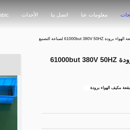
جات
معلومات عنا
اتصل بنا
الأحداث
abic
61000but 380V 5 لصناعة التصنيع
عالية الكفاءة تبريد بقعة الهواء برودة 61000but 380V 50HZ
بقعة مكيف الهواء برودة