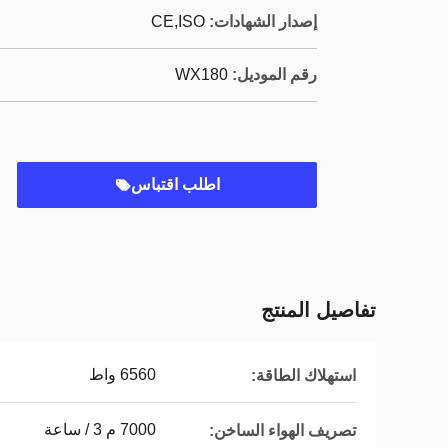
إصدار الشهادات:
CE,ISO
رقم الموديل:
WX180
اطلب اقتباس
تفاصيل المنتج
6560 واط
استهلاك الطاقة:
7000 م 3 / ساعة
تصريف الهواء الساخن: