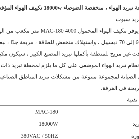
ريد سبوت
يمكن أن يوفر مكيف الهواء المحم
وحوالي 60 إلى 70 ديسيبل ، واستهلاك منخفض للطاقة ، مربعة ج
 غير مريح للمنطقة بأكملها تبريد المصنع الكبير ، سيكون مكيف ا
ظام تبريد الهواء الموضعي على كل ما يلزم لمحطة تبريد ذات ن
ن الصيانة لمجموعة متنوعة من مشكلات تبريد المناطق الصناعية
يحة في الغرفة.
قنية
MAC-180
يد
18000W
ورة
380VAC / 50HZ