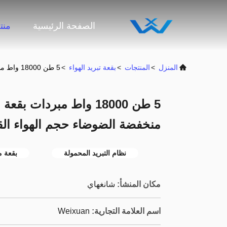
الصفحة الرئيسية
منت
المنزل
>
المنتجات
>
بقعة تبريد الهواء
>
5 طن 18000 واط مبردات بقعة مكيفات الهواء المحمولة منخفضة الضوضاء حجم الهواء القوي
5 طن 18000 واط مبردات 
منخفضة الضوضاء حجم الهواء ال
نظام التبريد المحمولة
بقعة م
مكان المنشأ:
شانغهاي
اسم العلامة التجارية:
Weixuan