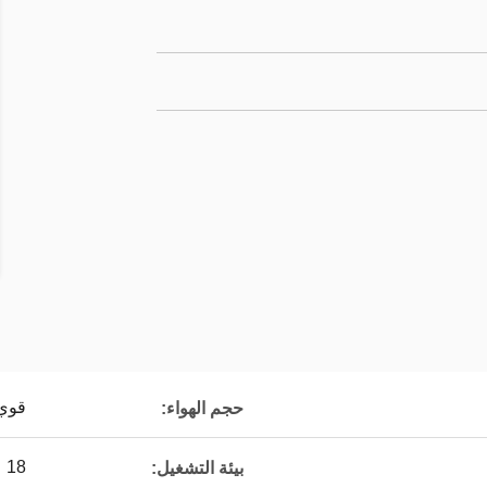
قوي
حجم الهواء:
18 ～ 45 ℃
بيئة التشغيل: