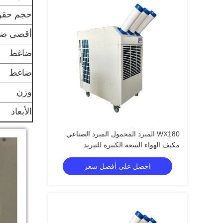
حجم حقن 
أقصى ضغ
ضاغط
ضاغط
وزن
الأبعاد
WX180 المبرد المحمول المبرد الصناعي
مكيف الهواء السعة الكبيرة للتبريد
احصل على أفضل سعر