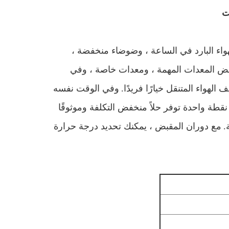
ول MAC-180 4000 متر مكعب من الهواء البارد في الساعة ، وضوضاء منخفضة ،
دًا ، لبعض المعدات المهمة ، ومعدات خاصة ، وفي
لهواء المتنقل خيارًا فريدًا.
وفي الوقت نفسه
قطة واحدة توفر حلاً منخفض التكلفة وموثوقًا
.
مع دوران المقبض ، يمكنك تحديد درجة حرارة