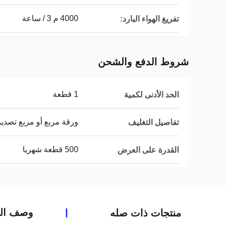
4000 م 3 / ساعة
تفريغ الهواء البارد:
شروط الدفع والشحن
1 قطعة
الحد الأدنى لكمية
ورقة مربع أو مربع تصدي
تفاصيل التغليف
500 قطعة شهريا
القدرة على العرض
وصف الم
منتجات ذات صله