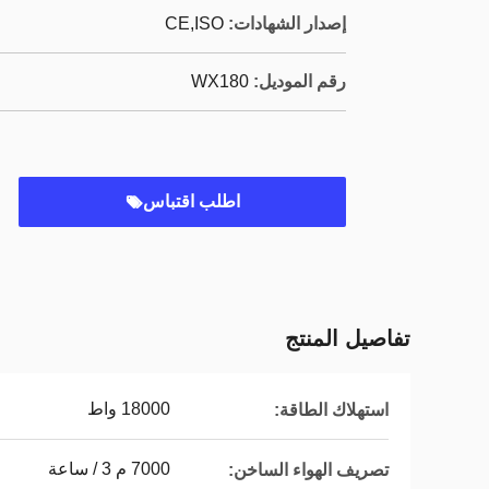
إصدار الشهادات:
CE,ISO
رقم الموديل:
WX180
اطلب اقتباس
تفاصيل المنتج
18000 واط
استهلاك الطاقة:
7000 م 3 / ساعة
تصريف الهواء الساخن: