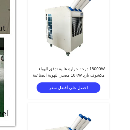
18000W درجة حرارة عالية تدفق الهواء
مكشوف بارد 18KW مصدر التهوية الصناعية
مكيف الهواء
احصل على أفضل سعر