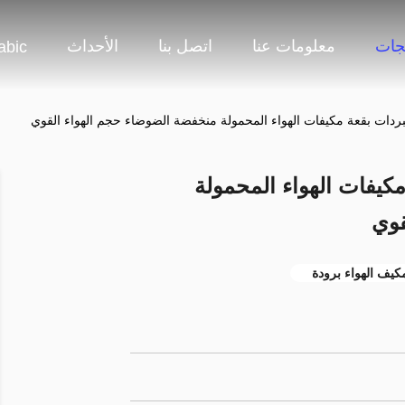
جات
معلومات عنا
اتصل بنا
الأحداث
abic
بقعة مكيفات الهواء المحمولة
قوي
كيف الهواء برودة