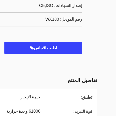
إصدار الشهادات:
CE,ISO
رقم الموديل:
WX180
اطلب اقتباس
تفاصيل المنتج
خيمة الإيجار
تطبيق:
61000 وحدة حرارية
قوة التبريد: