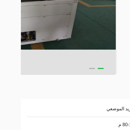
ريد الموضعي
80 م