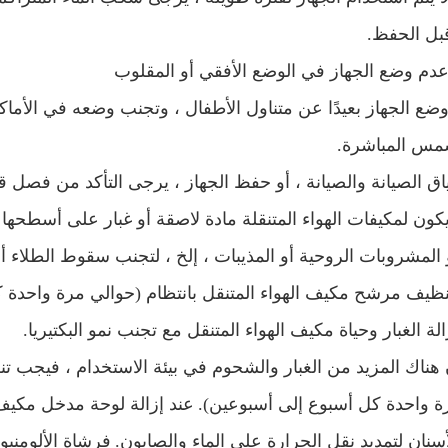
بل الحفظ.
وضع الجهاز بعيدًا عن متناول الأطفال ، وتجنب وضعه في الأما
مس المباشرة.
 يكون لمكيفات الهواء المتنقلة مادة لاصقة أو غبار على أسطحها
و المشروبات الروحية أو المذيبات ، إلخ ، لتجنب سقوط الطلاء أو 
نظيف مرشح مكيف الهواء المتنقل بانتظام (حوالي مرة واحدة ك
لة الغبار وحياة مكيف الهواء المتنقل مع تجنب نمو البكتيريا.
ان هناك المزيد من الغبار والشحوم في بيئة الاستخدام ، فيجب
ة واحدة كل أسبوع إلى أسبوعين).
عند إزالة لوحة مدخل مكيف ا
سنان لتمديد نقل الحرارة على الماء والصابون.
فرشاة الألومنيو