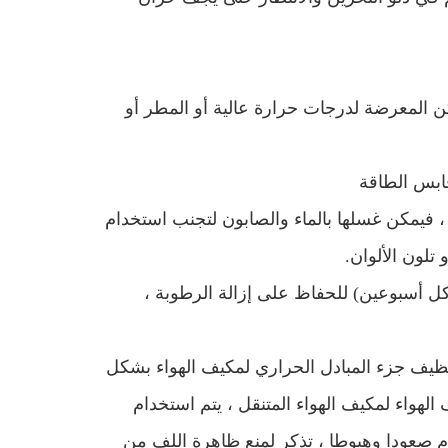
كن المعرضة لدرجات حرارة عالية أو المطر أو
 ، فيمكن غسلها بالماء والصابون لتجنب استخدام
تلون الألوان.
ل أسبوعين) للحفاظ على إزالة الرطوبة ،
 تنظيف جزء المبادل الحراري لمكيف الهواء بشكل
لهواء لمكيف الهواء المتنقل ، يتم استخدام
م صعودا وهبوطا ، تذكر لمنع ظاهرة اللف من