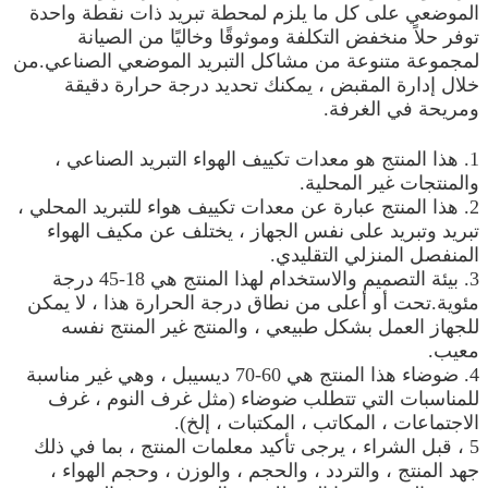
الموضعي على كل ما يلزم لمحطة تبريد ذات نقطة واحدة
توفر حلاً منخفض التكلفة وموثوقًا وخاليًا من الصيانة
لمجموعة متنوعة من مشاكل التبريد الموضعي الصناعي.من
خلال إدارة المقبض ، يمكنك تحديد درجة حرارة دقيقة
ومريحة في الغرفة.
1. هذا المنتج هو معدات تكييف الهواء التبريد الصناعي ،
والمنتجات غير المحلية.
2. هذا المنتج عبارة عن معدات تكييف هواء للتبريد المحلي ،
تبريد وتبريد على نفس الجهاز ، يختلف عن مكيف الهواء
المنفصل المنزلي التقليدي.
3. بيئة التصميم والاستخدام لهذا المنتج هي 18-45 درجة
مئوية.تحت أو أعلى من نطاق درجة الحرارة هذا ، لا يمكن
للجهاز العمل بشكل طبيعي ، والمنتج غير المنتج نفسه
معيب.
4. ضوضاء هذا المنتج هي 60-70 ديسيبل ، وهي غير مناسبة
للمناسبات التي تتطلب ضوضاء (مثل غرف النوم ، غرف
الاجتماعات ، المكاتب ، المكتبات ، إلخ).
5 ، قبل الشراء ، يرجى تأكيد معلمات المنتج ، بما في ذلك
جهد المنتج ، والتردد ، والحجم ، والوزن ، وحجم الهواء ،