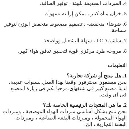
4. المبردات الصديقة للبيئة ، توفير الطاقة.
5. خزان مياه كبير ، يمكن إزالته بسهولة.
6. ضوضاء منخفضة ، تصميم مضغوط منخفض الوزن لتوفير
مساحة.
7. شاشة LCD ، سهلة التشغيل وواضحة.
8. مروحة طرد مركزي قوية لتحقيق تدفق هواء كبير.
التعليمات
1. هل منتج أو شركة تجارية؟
نحن مصنعون محترفون وقمنا بهذا العمل لسنوات عديدة.
لدينا مصنع كبير في شنغهاي.مرحبا بكم فى زيارة المصنع
فى اى وقت.
2. ما هي المنتجات الرئيسية الخاصة بك؟
نحن ننتج بشكل أساسي مبردات الهواء الموضعية ، ومبردات
الهواء المحمولة ، ومبردات البقعة الصناعية ، ومبردات
البقعة التجارية ، إلخ.