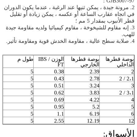
GJB3007-97 ؛
2. مرونة جيدة ، يمكن ثنيها عند الرغبة ، عندما يكون الدوران
في اتجاه عقارب الساعة أو عكسه ، يمكن زيادة أو تقليل
قطر الأنبوب بمقدار 5 مم ؛
3. إنه مقاوم للشيخوخة ، مقاوم كيميائيا ولديه مقاومة جيدة
للهب.
4. صلابة سطح عالية ، مقاومة الخدش قوية ومقاومة تأثير.
بوصة قطرها
بوصة قطرها
الوزن IBS /
طول م
الداخلي
الخارجي
FT
5
0.38
2.39
2
5
0.43
2.78
2،1 / 2
5
0.51
3.24
3
5
0.62
3.83
3،1 / 2
5
0.69
4.22
4
5
0.95
5.2
5
5
1.1
6.19
6
5
2.55
12.19
12
الأسواق: