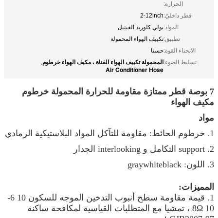
الحرارة:
قطر داخليّ:
2-12inch
المواد:
بولي كلوريد الفينيل
تطبيق:
تكييف الهواء المحمولة
الانحناء القوة:
حسنا
المحمولة تكييف الهواء القناة ، مكيف الهواء خرطوم
تسليط الضوء:
,
Air Conditioner Hose
7 بوصة قطر ممتازة مقاومة للحرارة المحمولة خرطوم
مكيف الهواء
مواد
1. خرطوم الحائط: مقاومة للتآكل المواد البلاستيكية الرمادي
2. support التكامل و interlooking الجدار
3. اللون: graywhiteblack
المميزات:
1. قيمة مقاومة سطح أنبوب التدخين الموجه للسكون 10 6-
10 8Ω ، تمشيا مع المتطلبات القياسية لمكافحة ساكنة