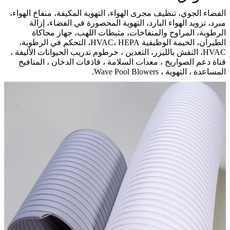
الفضاء الجوي، تنظيف مجرى الهواء، التهوية المكيفة، منفاخ الهواء،
مبرد، تزويد الهواء البارد، التهوية المحصورة في الفضاء، إزالة
الرطوبة، المراوح والمنفاخات، مثبطات اللهب، جهاز محاكاة
الطيران، الخيمة الوظيفية HVAC، HEPA، التحكم في الرطوبة،
HVAC، النقش بالليزر، التعدين ، خرطوم تدريب الحيوانات الأليفة ،
قناة دعم الصواريخ ، معدات السلامة ، قاذفات الدخان ، المنافيخ
المساعدة ، التهوية ، Wave Pool Blowers.