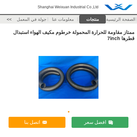
Shanghai Weixuan Industrial Co.,Ltd
الصفحة الرئيسية
منتجات
معلومات عنا
جولة في المعمل
>>
ممتاز مقاومة للحرارة المحمولة خرطوم مكيف الهواء استبدال
قطرها 7inch
افضل سعر
اتصل بنا