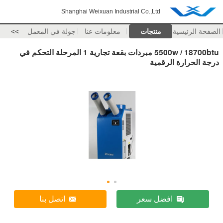
Shanghai Weixuan Industrial Co.,Ltd
الصفحة الرئيسية
منتجات
معلومات عنا
جولة في المعمل
>>
5500w / 18700btu مبردات بقعة تجارية 1 المرحلة التحكم في
درجة الحرارة الرقمية
افضل سعر
اتصل بنا