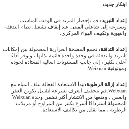
ابتكار جديد:
إعداد التبريد:
قم بإحضار التبريد في الوقت المناسب
وبسرعة إلى شاغلي المبنى عند إيقاف تشغيل نظام التدفئة
والتهوية وتكييف الهواء المركزي.
إعداد التدفئة:
تجمع المضخة الحرارية المحمولة بين إمكانات
التبريد والتدفئة في وحدة واحدة قائمة بذاتها ، وتوفر أداءً
أعلى بكثير ، إلى جانب المستويات العالية المعتادة لجودة
وموثوقية Weixuan.
إعداد إزالة الرطوبة:
تبدأ الاستعادة الفعالة لتلف المياه مع
Weixuan.قم بتجفيف الغرف بسرعة لتقليل تكوين العفن
والعفن ، ومنعها من الانتشار أكثر.تضمن وحدة Weixuan
المحمولة استردادًا أسرع بكثير من المراوح أو مزيلات
الرطوبة ، مما يقلل من تكاليف الاستعادة.