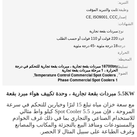
التبريد:
وظيفة:
ثابت والتبريد المؤقت
إصدار
CE, ISO9001, CCC
الشهادات:
نوع:
مبردات بقعة تجارية
قوة:
220 فولت أو 110 فولت أو حسب الطلب
درجة
18 درجة مئوية -45 درجة مئوية
الحرارة
المحيطة:
18700btu مبردات بقعة تجارية ، مبردات بقعة تجارية للتحكم في درجة
تسليط
الحرارة ، 1 مرحلة مبردات بقعة تجارية
الضوء:
Temperature Control Commercial Spot Coolers
,
,
1 Phase Commercial Spot Coolers
5.5KW مبردات بقعة تجارية ، وحدة تكييف هواء مبرد بقعة
مع سعة خزان مياه تبلغ 15 لترًا وخيارين للتحكم في سرعة
المروحة ، فإن مبرد Spot Cooler 5.5 كيلو واط مثالي
للاستخدام الصناعي والتجاري بما في ذلك غرف الخوادم
والمستودعات ومنافذ البيع بالتجزئة والمكاتب والمصانع
وغرف الطباعة على سبيل المثال لا الحصر.