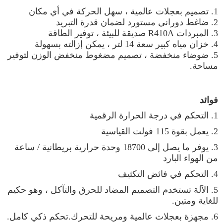
1. تصميم بعجلات عالمية ، سهل الحركة في أي مكان
2. ضاغط دوراني مستورد لضمان قدرة التبريد
3. المبردات R410A صديقة للبيئة ، توفير الطاقة
4. خزان مياه كبير سعة 14 لتر ، يمكن إزالته بسهولة
5. ضوضاء منخفضة ، تصميم مضغوط منخفض الوزن لتوفير
مساحة.
فوائد
1. التحكم في درجة الحرارة الرقمية
2. يعمل بقوة 115 فولت القياسية
3. يوفر ما يصل إلى 18700 وحدة حرارية بريطانية / ساعة
من الهواء البارد
4. التحكم في فائض التكثيف
5. الآلة تستخدم التصميم المضاد للحرق والتآكل ، وهو حكيم
للغاية ومتين.
6. مجهزة بعجلات عالمية ومريحة للتحرك.تحكم ذكي كامل.