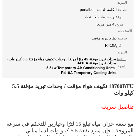
التبريد:
تصاعد:
الكلمة الدائمة ، portalbe
نوع:
تبريد خدمات الاستعداد
مربع
45 مترا مربعا
الاستخدام:
خاصية:
نظام تبريد مؤقت
غاز
R410A
التبريد:
وحدات تبريد مؤقتة 45 مترًا مربعًا ، وحدات تكييف هواء مؤقتة 5.5 كيلو وات ،
تسليط
وحدات تبريد مؤقتة R410A
الضوء:
5.5kw Temporary Air Conditioning Units
,
,
R410A Temporary Cooling Units
18700BTU تكييف هواء مؤقت / وحدات تبريد مؤقتة 5.5
كيلو وات
تفاصيل سريعة
مع سعة خزان مياه تبلغ 15 لترًا وخيارين للتحكم في سرعة
المروحة ، فإن مبرد بقعة 5.5 كيلو وات لدينا مثالي