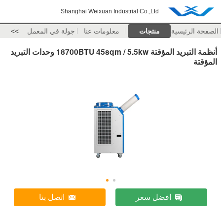
Shanghai Weixuan Industrial Co.,Ltd
الصفحة الرئيسية
منتجات
معلومات عنا
جولة في المعمل
>>
أنظمة التبريد المؤقتة 18700BTU 45sqm / 5.5kw وحدات التبريد
المؤقتة
افضل سعر
اتصل بنا