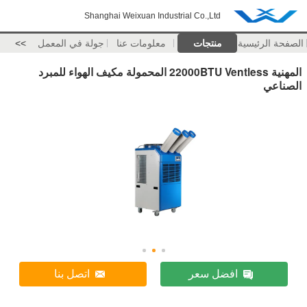
Shanghai Weixuan Industrial Co.,Ltd
الصفحة الرئيسية
منتجات
معلومات عنا
جولة في المعمل
>>
المهنية 22000BTU Ventless المحمولة مكيف الهواء للمبرد
الصناعي
افضل سعر
اتصل بنا