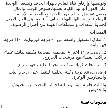
وتوصيلها وإرفاق قناة العادم بالهواء الجاف وتشغيل الوحدة.
على الفور أنها تبدأ القيام بعملها.
ستوفر الوقت والمال
بفضل تقنية إزالة الرطوبة الجديدة ، المصممة لإزالة
الرطوبة واستبدالها بالهواء الجاف.
آلة لدينا هي الحل الأمثل
لحماية المعدات والممتلكات القيمة من أضرار الرطوبة.
المميزات
1. نطاق التشغيل واسعة من 64 درجة فهرنهايت -113 درجة
فهرنهايت.
2.Design براءة اختراع المحمية المعدنية مكثف لفائف غطاء
تراكب الغطاء مع مرشحات الخروج.
3. مرشحات كويك موف ومبخر.
لتنظيف جهد سريع.
4.Attachable لوحة ركلة الخلفية للتنقل عبر ازدحام الباب
والتضاريس الوعرة.
واقيات جانبية أنيقة وعملية لحماية الوحدة من الخدوش
والخدوش.
معلومات تقنية