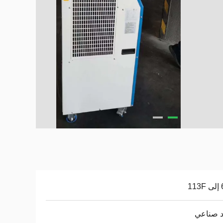
1
د صناعي