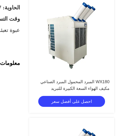
الحاوية: 27 مجموعة / 20 قدمًا ، 54 مجموعة / 40 قدمًا
وقت التسليم: 5-7 أيام بعد
عبوة تعب
معلومات ت
WX180 المبرد المحمول المبرد الصناعي
مكيف الهواء السعة الكبيرة للتبريد
احصل على أفضل سعر