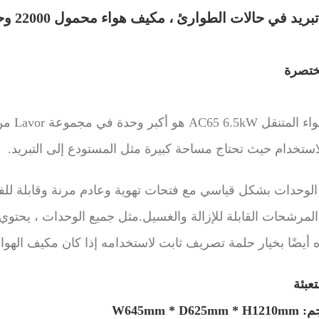
ختصرة
مكيف ال
للاستخدام حيث تحتاج مساحة كبيرة مثل المستودع إلى التبريد.
الوحدات بشكل قياسي مع فتحات تهوية وعادم مرنة وقابلة للفصل
لمرشحات القابلة للإزالة والغسيل.مثل جميع الوحدات ، يحتوي هذ
ه أيضًا بخيار حلمة تصريف ثابت لاستخدامه إذا كان مكيف الهواء 
عبئة
W645mm * D