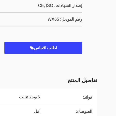
إصدار الشهادات:
CE, ISO
رقم الموديل:
WX65
اطلب اقتباس
تفاصيل المنتج
لا يوجد تثبيت
فوائد:
أقل
الضوضاء: