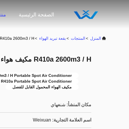
الصفحة الرئيسية
منت
المنزل
>
المنتجات
>
بقعة تبريد الهواء
>
R410a 2600m3 / H مكيف هواء سبوت محمول قابل للفصل
R410a 2600m3 / H مكيف هواء سبوت محمول قابل للفصل
m3 / H Portable Spot Air Conditioner
R410a Portable Spot Air Conditioner
مكيف الهواء المحمول القابل للفصل
مكان المنشأ:
شنغهاي
اسم العلامة التجارية:
Weixuan