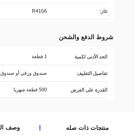
R410A
غاز:
شروط الدفع والشحن
1 قطعة
الحد الأدنى لكمية
صندوق ورقي أو صندوق 
تفاصيل التغليف
500 قطعة شهريا
القدرة على العرض
وصف الم
منتجات ذات صله