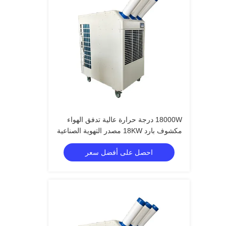
18000W درجة حرارة عالية تدفق الهواء
مكشوف بارد 18KW مصدر التهوية الصناعية
مكيف الهواء
احصل على أفضل سعر