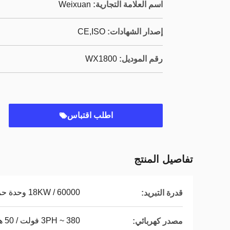
اسم العلامة التجارية:
Weixuan
إصدار الشهادات:
CE,ISO
رقم الموديل:
WX1800
اطلب اقتباس
تفاصيل المنتج
18KW / 60000 وحدة حرارية
قدرة التبريد:
3PH ~ 380 فولت / 50 هرتز
مصدر كهربائي: