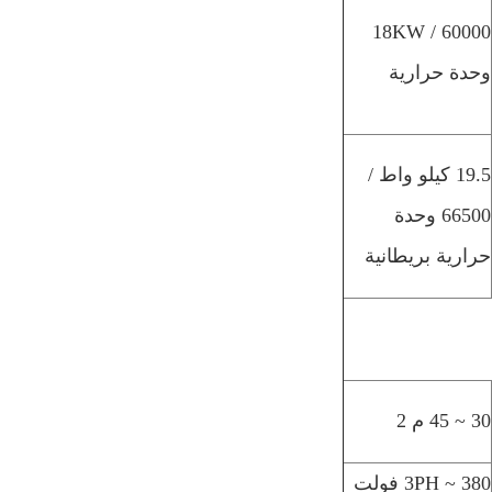
18KW / 60000
وحدة حرارية
19.5 كيلو واط /
66500 وحدة
حرارية بريطانية
30 ~ 45 م 2
3PH ~ 380 فولت