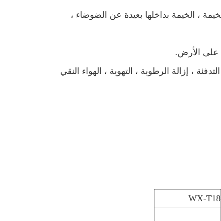
خيمة ، الخيمة بداخلها بعيدة عن الضوضاء ،
 على الأرض.
ة عن طريق وحدة تحكم سلك LCD ، التبريد ، التدفئة ، إزالة الرطوبة ، التهوية ، الهواء النقي
WX-T18