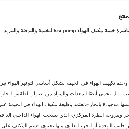
نتج
ة مكيف الهواء heatpump للخيمة والتدفئة والتبريد
وحدة تكييف الهواء في الخيمة بشكل أساسي لتوفير الهواء
تبر
 ، بل يحمي أيضًا المعدات والمواد من أضرار الطقس الحار.ا
سها موجودة بالخارج.
تعتمد وظيفة مكيف الهواء في الخيمة على
ر و
مروحة الطرد المركزي
، الذي يسحب الهواء الداخلي الدافئ 
ر جانب الوحدة أو الجزء العلوي منها.يحتوي قسم المكثف على