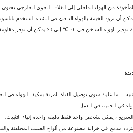
لمأخوذة من الهواء الداخلي إلى الغلاف الجوي الخارجي.
يحتوي م
مكن أن تزود الخيمة بالهواء الدافئ في الشتاء.
استخدم باناسون
 توفير الهواء الساخن في -
10
℃ إلى
20.
يمكن أن توفر مقاومة
يدة
تثبيت ، ما عليك سوى توصيل القناة المرنة بمكيف الهواء في الخ
اء في الخيمة في العمل ؛
السريع ، يمكن لشخص واحد فقط دقيقة واحدة إنهاء التثبيت.
تردد
مدمج في خزانة مصنوعة من ألواح الصلب المجلفنة والم