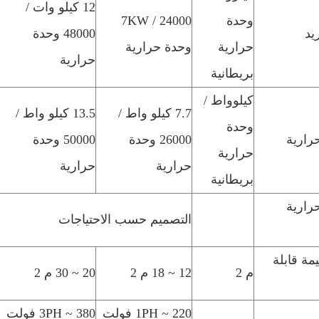
12 كيلو وات /
وحدة
7KW / 24000
يد
48000 وحدة
حرارية
وحدة حرارية
حرارية
بريطانية
كيلوواط /
7.7 كيلو واط /
13.5 كيلو واط /
وحدة
رارية
26000 وحدة
50000 وحدة
حرارية
حرارية
حرارية
بريطانية
رارية
التصميم حسب الاحتياجات
مة قابلة
م 2
12 ~ 18 م 2
20 ~ 30 م 2
1PH ~ 220 فولت
3PH ~ 380 فولت