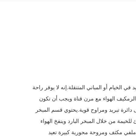
يد
في الخيام أو المباني المتنقلة.إنه لا يوفر راحة
ل
ر
مكيف الهواء مع مرن
قناة
ويجب أن تكون
 دائرة تبريد ومراوح قوية.يحتوي قسم المبخر
للخيمة من خلال المبخر البارد وينفخ الهواء
 ملفي مكثف ومروحة محورية كبيرة تعيد