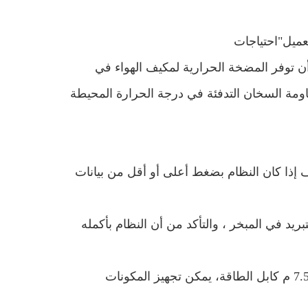
عميل
"
احتياجات
ن توفر المضخة الحرارية لمكيف الهواء في
اومة السخان التدفئة في درجة الحرارة المحيطة
ذا كان النظام بضغط أعلى أو أقل من بيانات
في حجم غاز التبريد في المبخر ، والتأكد من أن النظام بأكمله
7.
م كابل الطاقة
، يمكن تجهيز المكونات