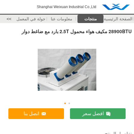
Shanghai Weixuan Industrial Co.,Ltd
الصفحة الرئيسية
منتجات
معلومات عنا
جولة في المعمل
>>
28900BTU مكيف هواء محمول 2.5T بارد مع ضاغط دوار
افضل سعر
اتصل بنا
تفاصيل المنتج