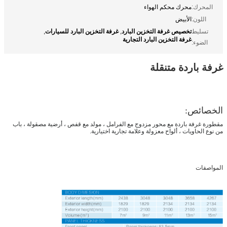
المحرك:
محرك محكم الهواء
اللون:
الأبيض
تخصيص غرفة التخزين البارد
غرفة التخزين البارد للسيارات
تسليط
,
,
غرفة التخزين البارد التجارية
الضوء:
غرفة باردة متنقلة
الخصائص:
مقطورة غرفة باردة مع محور مزدوج مع الفرامل ، مولد مع قفص ، أرضية مصقولة ، باب
من نوع الحاويات ، ألواح معزولة وعلامة تجارية اختيارية.
المواصفات