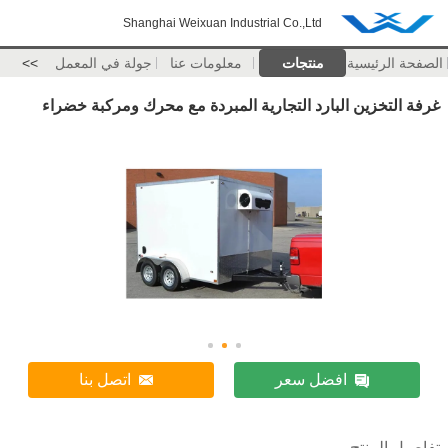
Shanghai Weixuan Industrial Co.,Ltd
الصفحة الرئيسية
منتجات
معلومات عنا
جولة في المعمل
>>
غرفة التخزين البارد التجارية المبردة مع محرك ومركبة خضراء
افضل سعر
اتصل بنا
تفاصيل المنتج