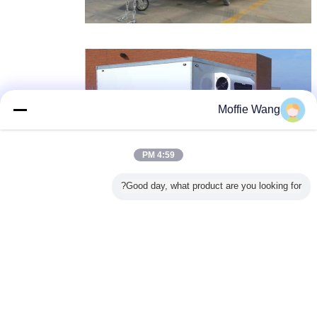
Moffie Wang
4:59 PM
Good day, what product are you looking for?