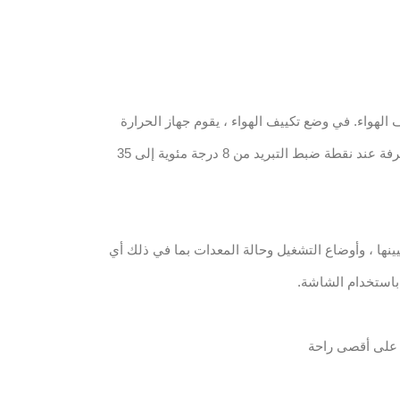
 الهواء. في وضع تكييف الهواء ، يقوم جهاز الحرارة
الإلكتروني تلقائيًا بتحكم درجة حرارة الغرفة عند نقطة ضبط التبريد من 8 درجة مئوية إلى 35
يينها ، وأوضاع التشغيل وحالة المعدات بما في ذلك أي
 باستخدام الشاشة.
على أقصى راحة