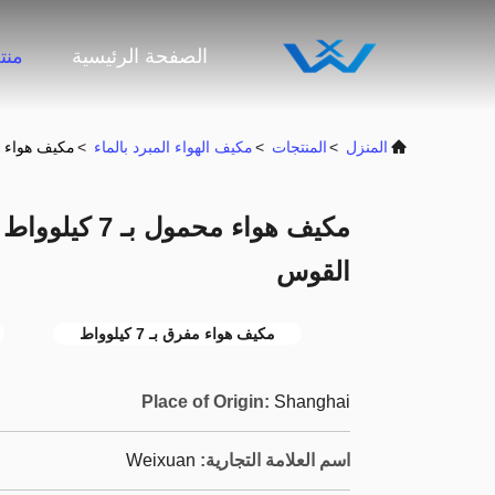
الصفحة الرئيسية
منت
المنزل
>
المنتجات
>
مكيف الهواء المبرد بالماء
>
مكيف هواء محمول بـ 7 كيلوواط مبرد 
مكيف هواء محمو
القوس
مكيف هواء مفرق بـ 7 كيلوواط
Place of Origin:
Shanghai
اسم العلامة التجارية:
Weixuan