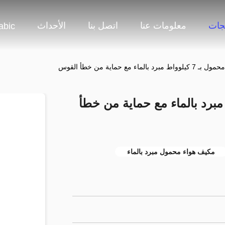
جات
معلومات عنا
اتصل بنا
الأحداث
abic
بالماء مع حماية من خطأ القوس
ل بـ 7 كيلوواط مبرد بالماء مع حماية من خطأ
مكيف هواء محمول مبرد بالماء