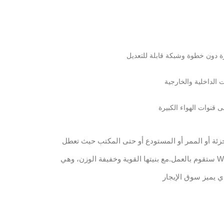
رة دون خطوة وشبكة قابلة للتعديل
ى قنوات الهواء الكبيرة
جزئة أو الممر أو المستودع أو حتى المكتب حيث تعطل
نظام تكييف الهواء الحالي، فإن WXWS 7 ستقوم بالعمل.مع بنيتها القوية وخفيفة الوزن، وهي
ي يميز سوق الإيجار