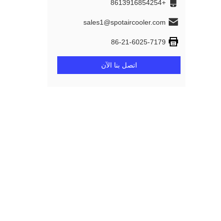
+8613916854254
sales1@spotaircooler.com
86-21-6025-7179
اتصل بنا الآن