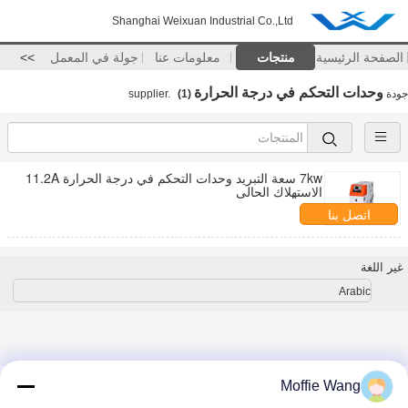
Shanghai Weixuan Industrial Co.,Ltd
الصفحة الرئيسية
منتجات
معلومات عنا
جولة في المعمل
>>
وحدات التحكم في درجة الحرارة
جودة
supplier.
(1)
7kw سعة التبريد وحدات التحكم في درجة الحرارة 11.2A
الاستهلاك الحالي
اتصل بنا
غير اللغة
Arabic
منزل
|
معلومات عنا
|
اتصل بنا
|
خريطة الموقع
|
سياسة الخصوصية
Moffie Wang
منظر مكتبيّ