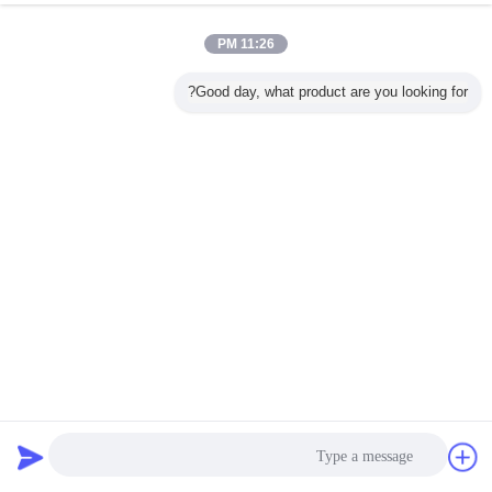
Copyright © 2018 - 2026 Shanghai Weixuan Industrial Co.,Ltd.
All rights reserved.
11:26 PM
Good day, what product are you looking for?
اتصل
طلب اقتباس