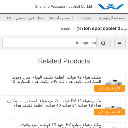
Shanghai Weixuan Industrial Co.,Ltd
الصفحة الرئيسية
منتجات
معلومات عنا
جولة في المعمل
>>
2 ton spot cooler
جودة
supplier.
(91)
Related Products
مكيف هواء 12 فولت، أنظمة تكييف الهواء، مبرد وقوف
السيارات، مكيف هواء RV DC، مكيف هواء للسيارة، 12
فولت، 24 فولت، 48 فولت
الاستفسار الآن
مكيف هواء RV 12 فولت، تكييف هواء للمقطورات، مكيف
هواء 12 فولت 24 فولت 48 فولت، أنظمة تكييف هواء
أخرى
الاستفسار الآن
مكيف هواء سيارة RV بجهد 12 فولت، مبرد وقوف