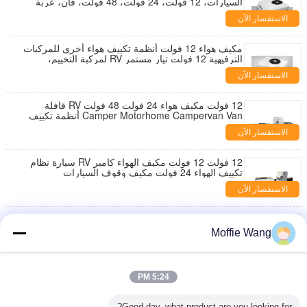
السيارات، 12 فولت، 24 فولت، 48 فولت، فان، عربة
سكن متنقلة، مكيف هواء
الاستفسار الآن
مكيف هواء 12 فولت أنظمة تكييف هواء أخرى للمركبات
الترفيهية 12 فولت تيار مستمر RV لمركبة التخييم،
مقطورة، مكيف وقوف السيارات الأوتوماتيكي
الاستفسار الآن
12 فولت مكيف هواء 24 فولت 48 فولت RV قافلة
Camper Motorhome Campervan Van أنظمة تكييف
الهواء
الاستفسار الآن
12 فولت 12 فولت مكيف الهواء كامبر RV سيارة نظام
تكييف الهواء 24 فولت مكيف وقوف السيارات
الاستفسار الآن
12 فولت ريف Aircon 12 فولت ديك كامبين فان مكيف
الهواء 24 فولت 48 فولت مكيف الهواء 12 فولت
Moffie Wang
الاستفسار الآن
مكيف هواء على السطح لمركبة RV بجهد 12 فولت، منزل
5:24 PM
متنقل، نظام تكييف هواء للقوافل، نظام تكييف هواء
للمخيمات، مكيف هواء بجهد 12 فولت
الاستفسار الآن
Good day, what product are you looking for?