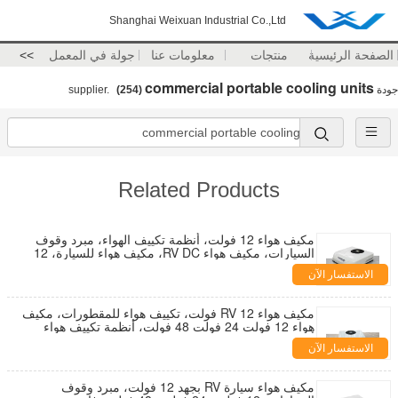
Shanghai Weixuan Industrial Co.,Ltd
الصفحة الرئيسية
منتجات
معلومات عنا
جولة في المعمل
>>
commercial portable cooling units
جودة
supplier.
(254)
Related Products
مكيف هواء 12 فولت، أنظمة تكييف الهواء، مبرد وقوف
السيارات، مكيف هواء RV DC، مكيف هواء للسيارة، 12
فولت، 24 فولت، 48 فولت
الاستفسار الآن
مكيف هواء RV 12 فولت، تكييف هواء للمقطورات، مكيف
هواء 12 فولت 24 فولت 48 فولت، أنظمة تكييف هواء
أخرى
الاستفسار الآن
مكيف هواء سيارة RV بجهد 12 فولت، مبرد وقوف