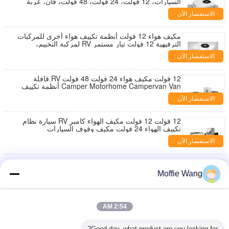
السيارات، 12 فولت، 24 فولت، 48 فولت، فان، عربة
سكن متنقلة، مكيف هواء
الاستفسار الآن
مكيف هواء 12 فولت أنظمة تكييف هواء أخرى للمركبات
الترفيهية 12 فولت تيار مستمر RV لمركبة التخييم،
مقطورة، مكيف وقوف السيارات الأوتوماتيكي
الاستفسار الآن
12 فولت مكيف هواء 24 فولت 48 فولت RV قافلة
Camper Motorhome Campervan Van أنظمة تكييف
الهواء
الاستفسار الآن
12 فولت 12 فولت مكيف الهواء كامبر RV سيارة نظام
تكييف الهواء 24 فولت مكيف وقوف السيارات
الاستفسار الآن
12 فولت ريف Aircon 12 فولت ديك كامبين فان مكيف
الهواء 24 فولت 48 فولت مكيف الهواء 12 فولت
Moffie Wang
الاستفسار الآن
مكيف هواء على السطح لمركبة RV بجهد 12 فولت، منزل
2:54 AM
متنقل، نظام تكييف هواء للقوافل، نظام تكييف هواء
للمخيمات، مكيف هواء بجهد 12 فولت
الاستفسار الآن
Good day, what product are you looking for?