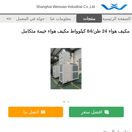
Shanghai Weixuan Industrial Co.,Ltd
الصفحة الرئيسية
منتجات
معلومات عنا
جولة في المعمل
>>
مكيف هواء 24 طن/84 كيلوواط مكيف هواء خيمة متكامل
افضل سعر
اتصل بنا
تفاصيل المنتج