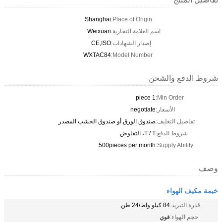
Shanghai
Place of Origin:
اسم العلامة التجارية:
Weixuan
إصدار الشهادات:
CE,ISO
WXTAC84
Model Number:
شروط الدفع والشحن
1 piece
Min Order:
الأسعار:
negotiate
تفاصيل التغليف:
صندوق الورق أو صندوق الخشب المصدر
شروط الدفع:
T / T، التفاوض
500pieces per month
Supply Ability:
وصف
خيمة مكيف الهواء
قدرة التبريد:
84 كيلو واط/24 طن
حجم الهواء:
قوي