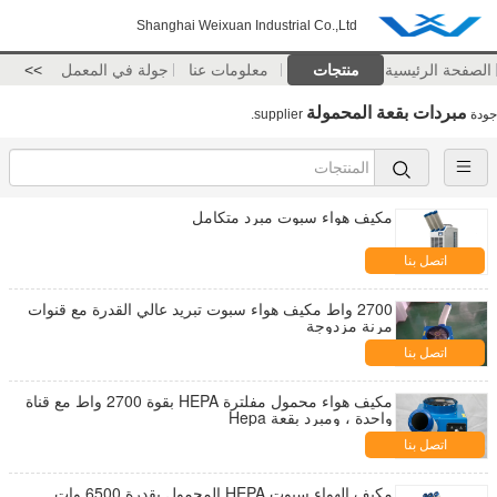
Shanghai Weixuan Industrial Co.,Ltd
الصفحة الرئيسية
منتجات
معلومات عنا
جولة في المعمل
>>
مبردات بقعة المحمولة
جودة
supplier.
مكيف هواء سبوت مبرد متكامل
اتصل بنا
2700 واط مكيف هواء سبوت تبريد عالي القدرة مع قنوات
مرنة مزدوجة
اتصل بنا
مكيف هواء محمول مفلترة HEPA بقوة 2700 واط مع قناة
واحدة ، ومبرد بقعة Hepa
اتصل بنا
مكيف الهواء سبوت HEPA المحمول بقدرة 6500 وات