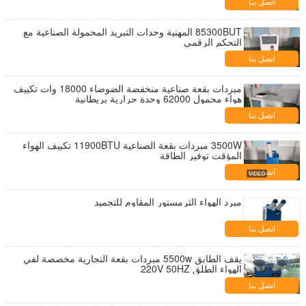
اتصل بنا
85300BUT المهنية وحدات التبريد المحمولة الصناعية مع
التحكم الرقمي
اتصل بنا
مبردات بقعة صناعية منخفضة الضوضاء 18000 وات تكييف
هواء محمول 62000 وحدة حرارية بريطانية
اتصل بنا
3500W مبردات بقعة الصناعية 11900BTU تكييف الهواء
المؤقت توفير الطاقة
اتصل بنا
مبرد الهواء الثرمستور المقاوم للتجميد
اتصل بنا
يقف الطابق 5500w مبردات بقعة التجارية مخصصة لفي
الهواء الطلق 220V 50HZ
اتصل بنا