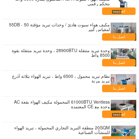
بتحكم رقمي
اتصل بنا
مكيف هواء سبوت هادئ / وحدات تبريد مؤقتة 50 - 55DB
لمقياس كبير
اتصل بنا
وحدة تبريد متنقلة 28900BTU ، وحدة تبريد متنقلة بقوة
8500 واط
اتصل بنا
نظام تبريد محمول ، 6500 واط ، تبريد الهواء بثلاثة أذرع
تبريد مرنة
اتصل بنا
61000BTU Ventless المحمولة مكيف الهواء بقعة AC
وحدة مع CE المعتمدة
اتصل بنا
20SQM منطقة التبريد التجاري المحمولة ، تبريد الهواء
للمنشآت الصناعية