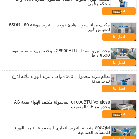
بتحكم رقمي
اتصل بنا
مكيف هواء سبوت هادئ / وحدات تبريد مؤقتة 50 - 55DB
لمقياس كبير
اتصل بنا
وحدة تبريد متنقلة 28900BTU ، وحدة تبريد متنقلة بقوة
8500 واط
اتصل بنا
نظام تبريد محمول ، 6500 واط ، تبريد الهواء بثلاثة أذرع
تبريد مرنة
اتصل بنا
61000BTU Ventless المحمولة مكيف الهواء بقعة AC
وحدة مع CE المعتمدة
اتصل بنا
20SQM منطقة التبريد التجاري المحمولة ، تبريد الهواء
للمنشآت الصناعية