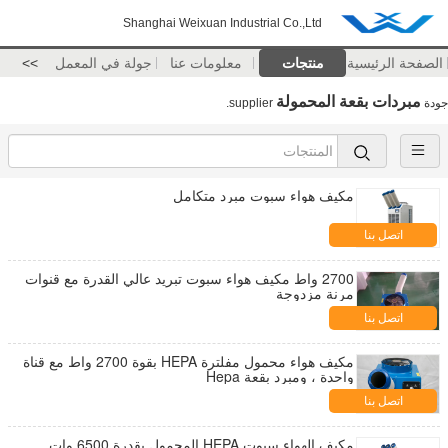
Shanghai Weixuan Industrial Co.,Ltd
الصفحة الرئيسية
منتجات
معلومات عنا
جولة في المعمل
>>
مبردات بقعة المحمولة
جودة
supplier.
مكيف هواء سبوت مبرد متكامل
اتصل بنا
2700 واط مكيف هواء سبوت تبريد عالي القدرة مع قنوات
مرنة مزدوجة
اتصل بنا
مكيف هواء محمول مفلترة HEPA بقوة 2700 واط مع قناة
واحدة ، ومبرد بقعة Hepa
اتصل بنا
مكيف الهواء سبوت HEPA المحمول بقدرة 6500 وات