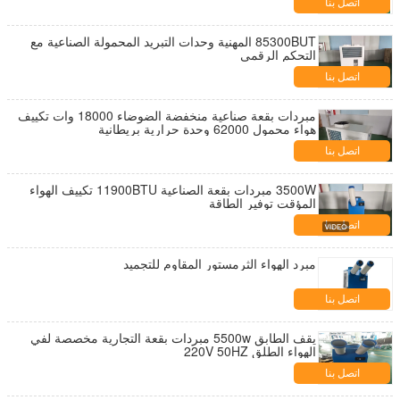
اتصل بنا
85300BUT المهنية وحدات التبريد المحمولة الصناعية مع
التحكم الرقمي
اتصل بنا
مبردات بقعة صناعية منخفضة الضوضاء 18000 وات تكييف
هواء محمول 62000 وحدة حرارية بريطانية
اتصل بنا
3500W مبردات بقعة الصناعية 11900BTU تكييف الهواء
المؤقت توفير الطاقة
اتصل بنا
مبرد الهواء الثرمستور المقاوم للتجميد
اتصل بنا
يقف الطابق 5500w مبردات بقعة التجارية مخصصة لفي
الهواء الطلق 220V 50HZ
اتصل بنا