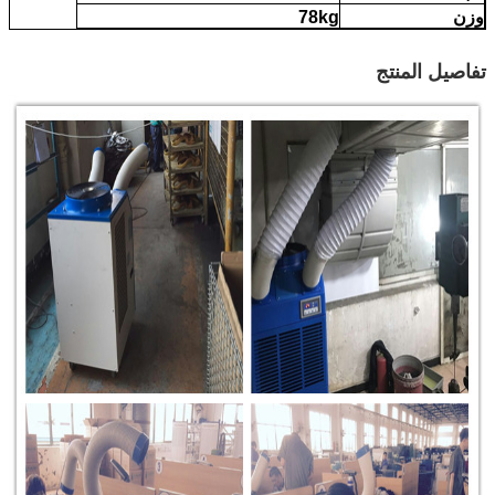
وزن
78kg
تفاصيل المنتج