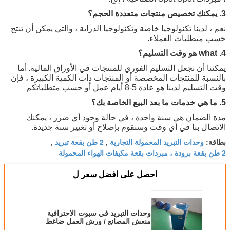
3. يمكنك تخصيص منتجات متعددة الحجم؟
نعم ، لدينا تكنولوجيا خاصة وتكنولوجيا الدراية ، والتي يمكن أن تنتج
حسب متطلبات العملاء.
4. what هو وقت التسليم؟
يمكننا أن نجعل التسليم الفوري للمنتجات في الأوراق المالية.
أما
بالنسبة للمنتجات المخصصة أو المنتجات ذات الكمية الكبيرة ، فإن
وقت التسليم لدينا هو عادة 5-8 أيام عمل أو حسب متطلباتكم
5. ما هي خدمات ما بعد البيع الخاصة بك؟
مدة الضمان هي سنة واحدة ، في حالة وجود أي ضرر ، يمكنك
الاتصال بنا في أي وقت وسنقوم بإصلاح أو تغيير سنة جديدة.
وحدات التبريد المحمولة التجارية
2 طن بقعة تبريد
بطاقة:
,
,
2 طن بقعة برودة ، مبردات بقعة مكيفات الهواء المحمولة
احصل على افضل سعر ل
وحدات التبريد في سبوت الاحترافية
منعش المصانع / ورش العمل ضاغط
بقوة 5500 واط