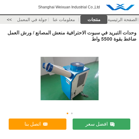
Shanghai Weixuan Industrial Co.,Ltd
الصفحة الرئيسية
منتجات
معلومات عنا
جولة في المعمل
>>
وحدات التبريد في سبوت الاحترافية منعش المصانع / ورش العمل
ضاغط بقوة 5500 واط
افضل سعر
اتصل بنا