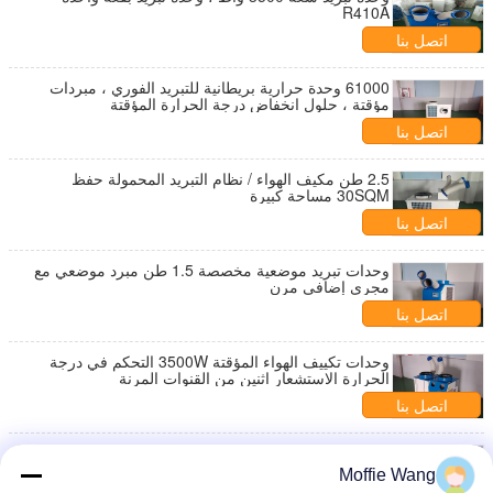
R410A
اتصل بنا
61000 وحدة حرارية بريطانية للتبريد الفوري ، مبردات
مؤقتة ، حلول انخفاض درجة الحرارة المؤقتة
اتصل بنا
2.5 طن مكيف الهواء / نظام التبريد المحمولة حفظ
30SQM مساحة كبيرة
اتصل بنا
وحدات تبريد موضعية مخصصة 1.5 طن مبرد موضعي مع
مجري إضافي مرن
اتصل بنا
وحدات تكييف الهواء المؤقتة 3500W التحكم في درجة
الحرارة الاستشعار اثنين من القنوات المرنة
اتصل بنا
حماية البيئة ، وحدة تكييف الهواء المؤقتة ، أنظمة التبريد ،
الفضاء الصناعي
Moffie Wang